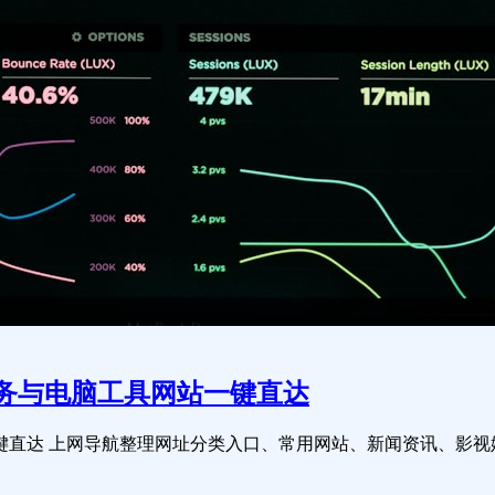
服务与电脑工具网站一键直达
一键直达 上网导航整理网址分类入口、常用网站、新闻资讯、影