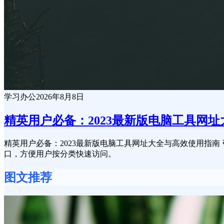
学习办公
2026年8月8日
精英用户必备：2023最新版电脑工具网
精英用户必备：2023最新版电脑工具网址大全与高效使用指
口，方便用户按分类快速访问。
图文推荐