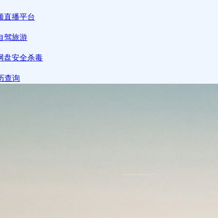
频
直播平台
自驾旅游
网盘
安全杀毒
历查询